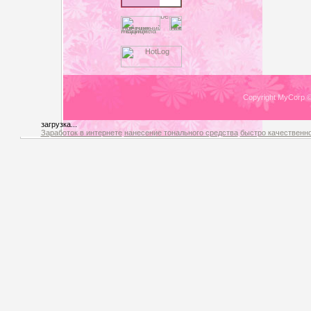
Copyright MyCorp 
загрузка...
Заработок в интернете
нанесение тонального средства
быстро качественно